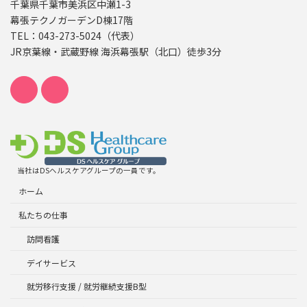
千葉県千葉市美浜区中瀬1-3
幕張テクノガーデンD棟17階
TEL：043-273-5024（代表）
JR京葉線・武蔵野線 海浜幕張駅（北口）徒歩3分
当社はDSヘルスケアグループの一員です。
ホーム
私たちの仕事
訪問看護
デイサービス
就労移行支援 / 就労継続支援B型