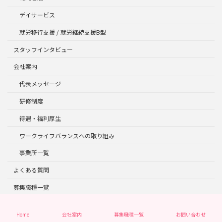
デイサービス
就労移行支援 / 就労継続支援B型
スタッフインタビュー
会社案内
代表メッセージ
研修制度
待遇・福利厚生
ワークライフバランスへの取り組み
事業所一覧
よくある質問
募集職種一覧
Copyright © DSセルリア株式会社採用サイト All Rights Reserved.
Home
会社案内
募集職種一覧
お問い合わせ