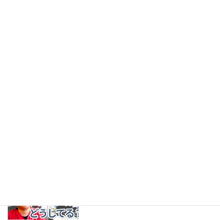
【TRC求める人材について】どんな人材
ブログ
を求めているのですか？
2022年1月25日
【TRC求める人材について】どんな職種
ブログ
の方が働いているのですか？
2022年1月22日
訪問看護のカバンの中身は？
ブログ
2022年1月20日
訪問看護中のトイレはどうされてます
ブログ
か？
2022年1月18日